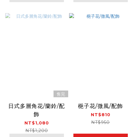
售完
日式多層角花/蘭鈴/配
梔子花/微風/配飾
飾
NT$810
NT$950
NT$1,080
NT$1,200