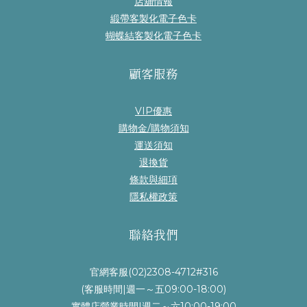
店舖情報
緞帶客製化電子色卡
蝴蝶結客製化電子色卡
顧客服務
VIP優惠
購物金/購物須知
運送須知
退換貨
條款與細項
隱私權政策
聯絡我們
官網客服(02)2308-4712#316
(客服時間|週一～五09:00-18:00)
實體店營業時間|週二～六10:00-19:00