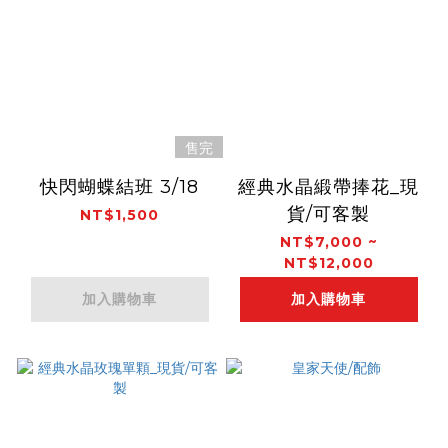
售完
快閃蝴蝶結班 3/18
經典水晶緞帶捧花_現
貨/可客製
NT$1,500
NT$7,000 ~
NT$12,000
加入購物車
加入購物車