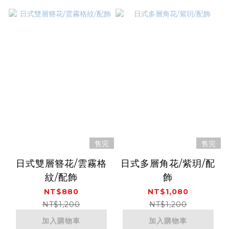
售完
售完
日式雙層簪花/雲霧格
日式多層角花/紫玥/配
紋/配飾
飾
NT$880
NT$1,080
NT$1,200
NT$1,200
加入購物車
加入購物車