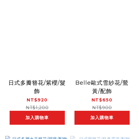
日式多瓣簪花/紫櫻/髮
Belle歐式雪紗花/鶯
飾
黃/配飾
NT$920
NT$650
NT$1,200
NT$900
加入購物車
加入購物車