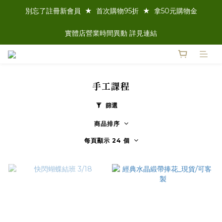
別忘了註冊新會員  ★  首次購物95折  ★  拿50元購物金
實體店營業時間異動 詳見連結
手工課程
篩選
商品排序
每頁顯示 24 個