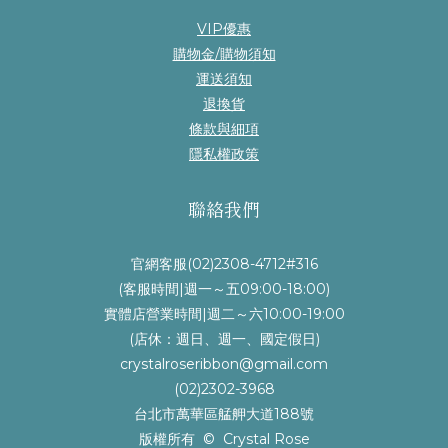
VIP優惠
購物金/購物須知
運送須知
退換貨
條款與細項
隱私權政策
聯絡我們
官網客服(02)2308-4712#316
(客服時間|週一～五09:00-18:00)
實體店營業時間|週二～六10:00-19:00
(店休：週日、週一、國定假日)
crystalroseribbon@gmail.com
(02)2302-3968
台北市萬華區艋舺大道188號
版權所有 © Crystal Rose