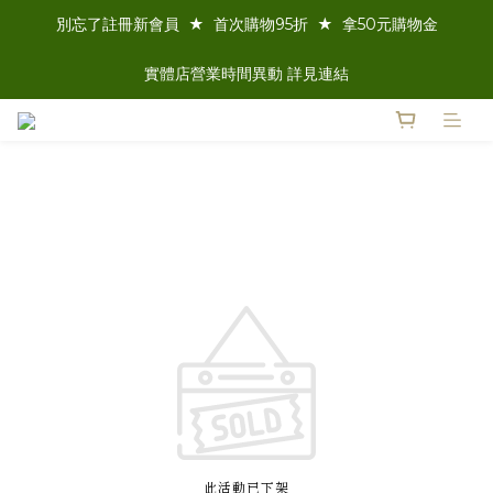
別忘了註冊新會員  ★  首次購物95折  ★  拿50元購物金
實體店營業時間異動 詳見連結
此活動已下架