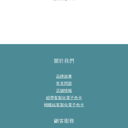
關於我們
品牌故事
常見問題
店舖情報
緞帶客製化電子色卡
蝴蝶結客製化電子色卡
顧客服務