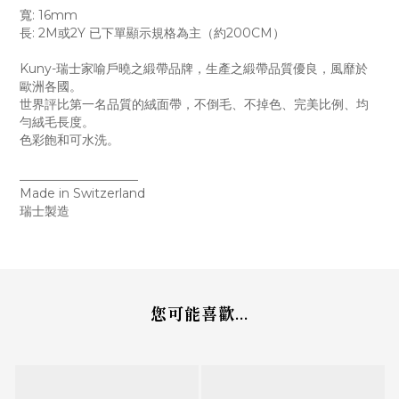
寬: 16mm
長: 2M或2Y 已下單顯示規格為主（約200CM）
Kuny-瑞士家喻戶曉之緞帶品牌，生產之緞帶品質優良，風靡於
歐洲各國。
世界評比第一名品質的絨面帶，不倒毛、不掉色、完美比例、均
勻絨毛長度。
色彩飽和可水洗。
___________________
Made in Switzerland
瑞士製造
您可能喜歡...