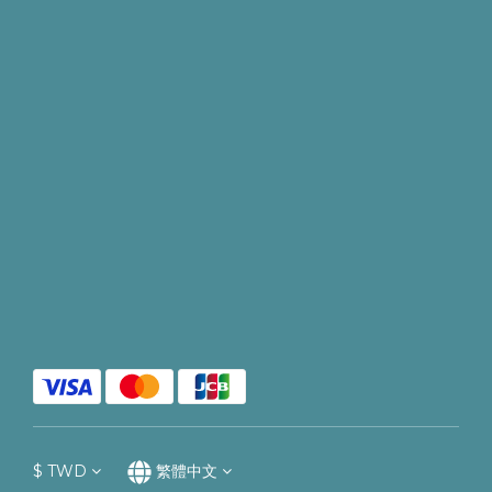
$
TWD
繁體中文