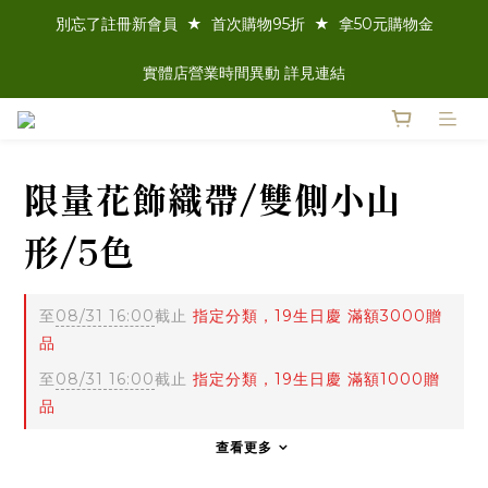
別忘了註冊新會員  ★  首次購物95折  ★  拿50元購物金
實體店營業時間異動 詳見連結
限量花飾織帶/雙側小山
形/5色
至
08/31 16:00
截止
指定分類，19生日慶 滿額3000贈
品
至
08/31 16:00
截止
指定分類，19生日慶 滿額1000贈
品
查看更多