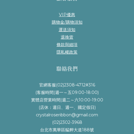
VIP優惠
購物金/購物須知
運送須知
退換貨
條款與細項
隱私權政策
聯絡我們
官網客服(02)2308-4712#316
(客服時間|週一～五09:00-18:00)
實體店營業時間|週二～六10:00-19:00
(店休：週日、週一、國定假日)
crystalroseribbon@gmail.com
(02)2302-3968
台北市萬華區艋舺大道188號