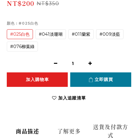
NT$200
NT$350
顏色
: #025白色
#025白色
#041淡珊瑚
#011蘭紫
#009淡藍
#076柳葉綠
加入購物車
立即購買
加入追蹤清單
送貨及付款方
商品描述
了解更多
式