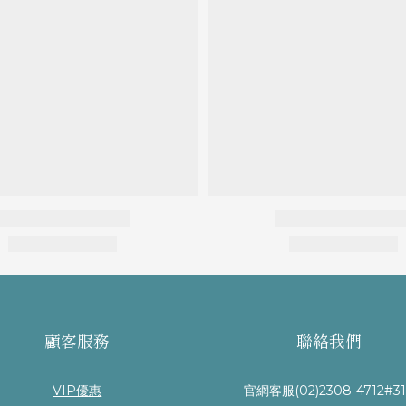
顧客服務
聯絡我們
VIP優惠
官網客服(02)2308-4712#31