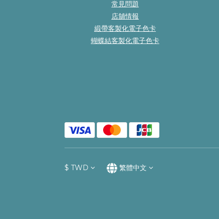
常見問題
店舖情報
緞帶客製化電子色卡
蝴蝶結客製化電子色卡
$
TWD
繁體中文