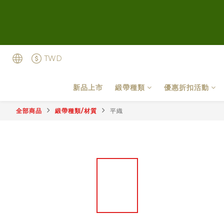
TWD
新品上市
緞帶種類
優惠折扣活動
全部商品
緞帶種類/材質
平織