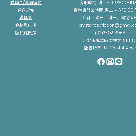
購物金/購物須知
(客服時間|週一～五09:00-18:
運送須知
實體店營業時間|週二～六10:00-1
退換貨
(店休：週日、週一、國定假日
條款與細項
crystalroseribbon@gmail.
隱私權政策
(02)2302-3968
台北市萬華區艋舺大道188
版權所有 © Crystal Ros