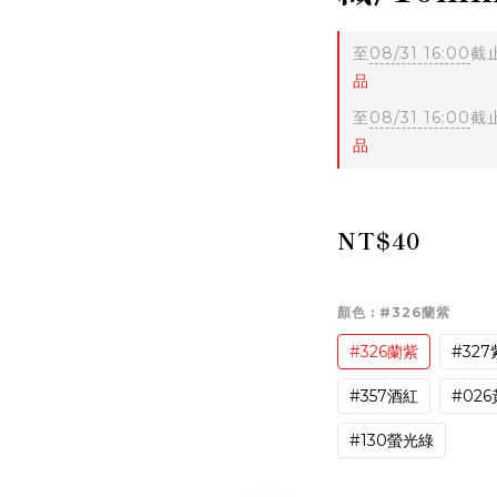
至
08/31 16:00
截
品
至
08/31 16:00
截
品
NT$40
顏色
: #326蘭紫
#326蘭紫
#32
#357酒紅
#02
#130螢光綠