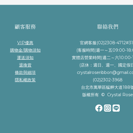
顧客服務
聯絡我們
VIP優惠
官網客服(02)2308-4712#31
購物金/購物須知
(客服時間|週一～五09:00-18:
運送須知
實體店營業時間|週二～六10:00-1
退換貨
(店休：週日、週一、國定假日
條款與細項
crystalroseribbon@gmail.
隱私權政策
(02)2302-3968
台北市萬華區艋舺大道188
版權所有 © Crystal Ros