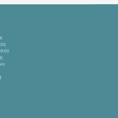
6
00)
9:00
)
com
號
e