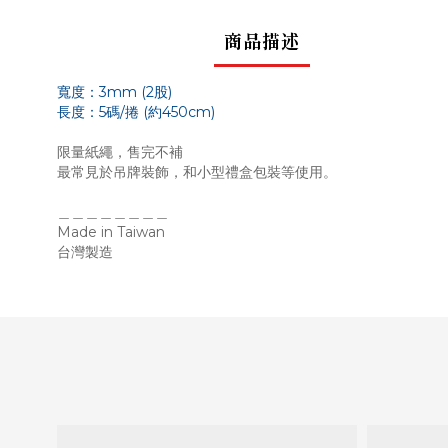
商品描述
寬度：3mm (2股)
長度：5碼/捲 (約450cm)
限量紙繩，售完不補
最常見於吊牌裝飾，和小型禮盒包裝
等使用。
＿＿＿＿＿＿＿＿
Made in Taiwan
台灣製造