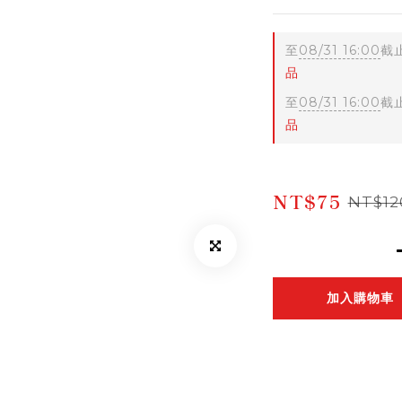
至
08/31 16:00
截
品
至
08/31 16:00
截
品
NT$75
NT$12
加入購物車