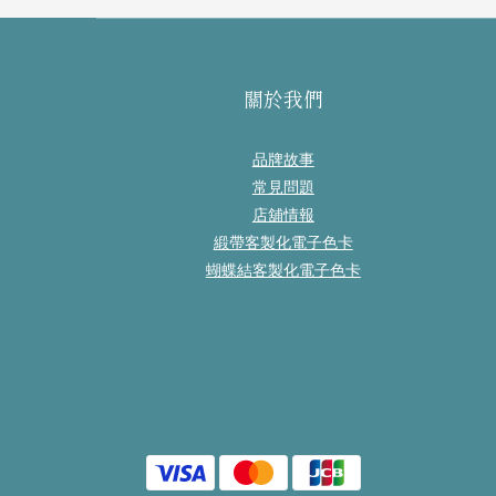
關於我們
品牌故事
常見問題
店舖情報
緞帶客製化電子色卡
蝴蝶結客製化電子色卡