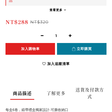
品
查看更多
NT$288
NT$320
加入購物車
立即購買
加入追蹤清單
送貨及付款方
商品描述
了解更多
式
每盒6卷，緞帶禮盒獨家設計-可撕收納口