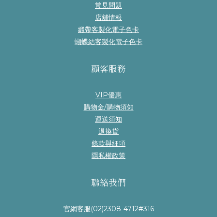
常見問題
店舖情報
緞帶客製化電子色卡
蝴蝶結客製化電子色卡
顧客服務
VIP優惠
購物金/購物須知
運送須知
退換貨
條款與細項
隱私權政策
聯絡我們
官網客服(02)2308-4712#316