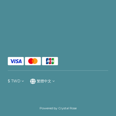
$
TWD
繁體中文
Powered by Crystal Rose