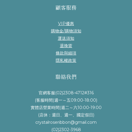
顧客服務
VIP優惠
購物金/購物須知
運送須知
退換貨
條款與細項
隱私權政策
聯絡我們
官網客服(02)2308-4712#316
(客服時間|週一～五09:00-18:00)
實體店營業時間|週二～六10:00-19:00
(店休：週日、週一、國定假日)
crystalroseribbon@gmail.com
(02)2302-3968