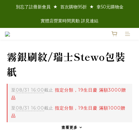
別忘了註冊新會員  ★  首次購物95折  ★  拿50元購物金
實體店營業時間異動 詳見連結
霧銀刷紋/瑞士Stewo包裝
紙
至
08/31 16:00
截止
指定分類，19生日慶 滿額3000贈
品
至
08/31 16:00
截止
指定分類，19生日慶 滿額1000贈
品
查看更多