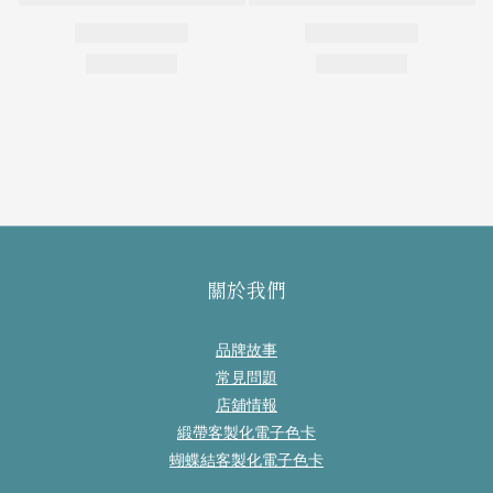
關於我們
品牌故事
常見問題
店舖情報
緞帶客製化電子色卡
蝴蝶結客製化電子色卡