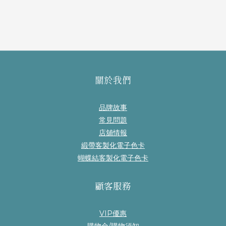
關於我們
品牌故事
常見問題
店舖情報
緞帶客製化電子色卡
蝴蝶結客製化電子色卡
顧客服務
VIP優惠
購物金/購物須知