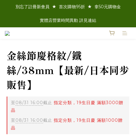
別忘了註冊新會員  ★  首次購物95折  ★  拿50元購物金
實體店營業時間異動 詳見連結
金絲節慶格紋/鐵
絲/38mm【最新/日本同步
販售】
至
08/31 16:00
截止
指定分類，19生日慶 滿額3000贈
品
至
08/31 16:00
截止
指定分類，19生日慶 滿額1000贈
品