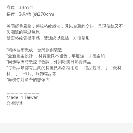
寬度：38mm
長度：3碼/捲 (約270cm)
英國經典風格，傳統格紋織法，且以金蔥紗交錯，呈現傳統又不
失潮流的聖誕氣氛
雙面格紋質樸手感，雙邊綴以鐵絲，方便塑形
*精緻技術織成，台灣原創製造
*全新圖案設計 ，材質優良不褪色，牢度強，手感柔順
*同步歐洲時裝流行色調，外銷歐美日熱賣商品
*每款緞帶都有足夠的長度做為各種用途 ，禮品包裝、手工藝材
料、手工卡片、服飾織品等
*顛覆你對緞帶的想像力
＿＿＿＿＿＿＿＿
Made in Taiwan
台灣製造