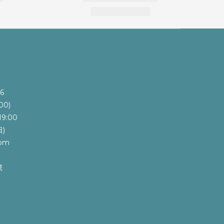
6
00)
9:00
)
com
號
e