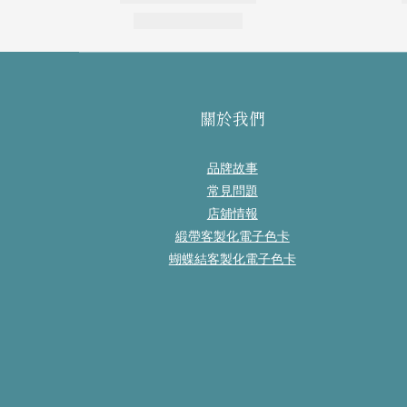
關於我們
品牌故事
常見問題
店舖情報
緞帶客製化電子色卡
蝴蝶結客製化電子色卡