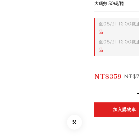
大碼數 50碼/捲
至
08/31 16:00
截
品
至
08/31 16:00
截
品
NT$359
NT$
加入購物車