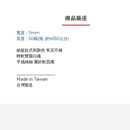
商品描述
寬度：3mm
長度：50碼/捲 (約4550公分)
絕版款式和顏色 售完不補
輕軟雙股白繩
手感綿細 屬於軟質繩
___________________
Made in Taiwan
台灣製造