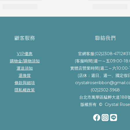
顧客服務
聯絡我們
VIP優惠
官網客服(02)2308-4712#31
購物金/購物須知
(客服時間|週一～五09:00-18:
運送須知
實體店營業時間|週二～六10:00-1
退換貨
(店休：週日、週一、國定假日
條款與細項
crystalroseribbon@gmail.
隱私權政策
(02)2302-3968
台北市萬華區艋舺大道188
版權所有 © Crystal Ros