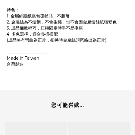
特色：
1. 金屬絲跟紙張包覆黏貼，不脫落
2. 金屬絲為不鏽鋼，不會生鏽，也不會因金屬鏽蝕紙張變色
3. 成品細致輕巧，扭轉固定時手不易疼痛
4. 多色選擇，適合多樣搭配
(成品略有彎曲為正常，扭轉時金屬絲頭尾略出為正常)
___________________
Made in Taiwan
台灣製造
您可能喜歡...