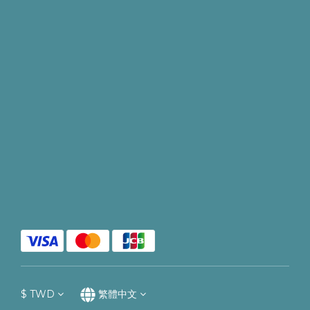
$
TWD
繁體中文