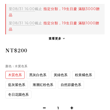
至
08/31 16:00
截止
指定分類，19生日慶 滿額3000贈
品
至
08/31 16:00
截止
指定分類，19生日慶 滿額1000贈
品
查看更多
NT$200
顏色
: 木質色系
木質色系
黑灰白色系
黃綠色系
粉黃橘色系
藍灰紫色系
漸層紅粉色系
自然節慶色系
冬日花園色系