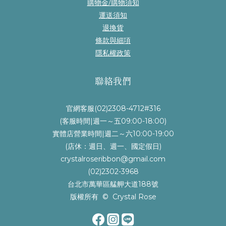
購物金/購物須知
運送須知
退換貨
條款與細項
隱私權政策
聯絡我們
官網客服(02)2308-4712#316
(客服時間|週一～五09:00-18:00)
實體店營業時間|週二～六10:00-19:00
(店休：週日、週一、國定假日)
crystalroseribbon@gmail.com
(02)2302-3968
台北市萬華區艋舺大道188號
版權所有 © Crystal Rose