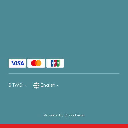
$
TWD
English
Powered by Crystal Rose