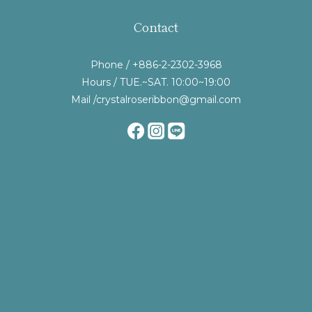
Contact
Phone / +886-2-2302-3968
Hours / TUE.~SAT. 10:00~19:00
Mail /crystalroseribbon@gmail.com