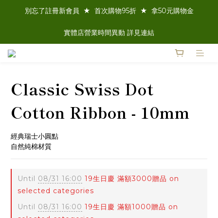
別忘了註冊新會員  ★  首次購物95折  ★  拿50元購物金
實體店營業時間異動 詳見連結
Classic Swiss Dot
Cotton Ribbon - 10mm
經典瑞士小圓點
自然純棉材質
Until
08/31 16:00
19生日慶 滿額3000贈品 on
selected categories
Until
08/31 16:00
19生日慶 滿額1000贈品 on