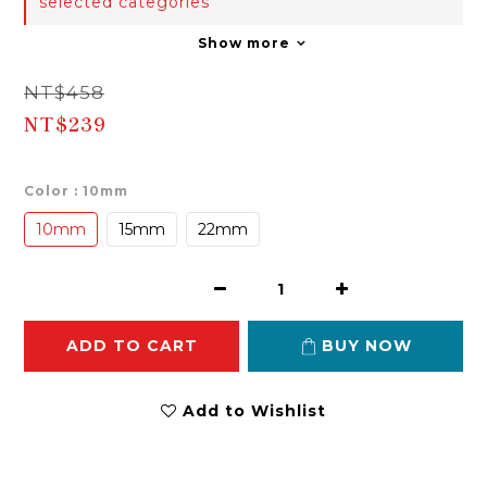
selected categories
Show more
NT$458
NT$239
Color
: 10mm
10mm
15mm
22mm
ADD TO CART
BUY NOW
Add to Wishlist