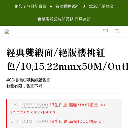
別忘了註冊新會員  ★  首次購物95折  ★  拿50元購物金
實體店營業時間異動 詳見連結
經典雙緞面/絕版櫻桃紅
色/10,15,22mmx50M/Outl
#60櫻桃紅即將絕版售完
數量有限，售完不補
Until
08/31 16:00
19生日慶 滿額3000贈品 on
selected categories
Until
08/31 16:00
19生日慶 滿額1000贈品 on