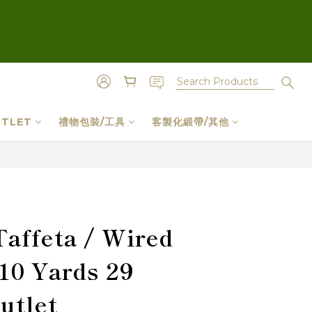
TLET
禮物包裝/工具
客製化緞帶/其他
BUY NOW
Taffeta / Wired
10 Yards 29
utlet