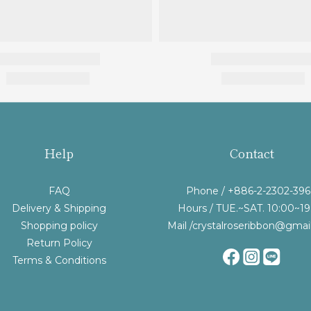
Help
Contact
FAQ
Phone / +886-2-2302-39
Delivery & Shipping
Hours / TUE.~SAT. 10:00~19
Shopping policy
Mail /crystalroseribbon@gmai
Return Policy
Terms & Conditions