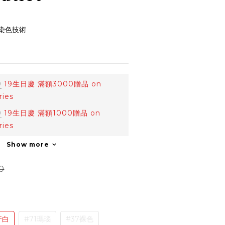
染色技術
0
19生日慶 滿額3000贈品 on
ries
0
19生日慶 滿額1000贈品 on
ries
Show more
0
牙白
#71瑪瑙
#37裸色