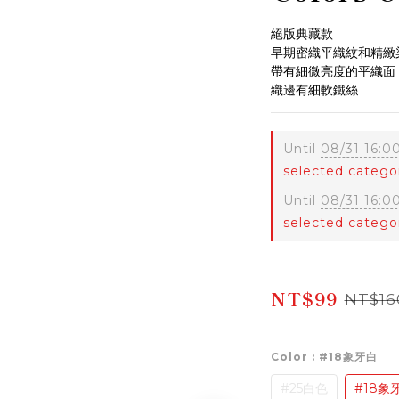
絕版典藏款
早期密織平織紋和精緻
帶有細微亮度的平織面
織邊有細軟鐵絲
Until
08/31 16:0
selected catego
Until
08/31 16:0
selected catego
NT$99
NT$16
Color
: #18象牙白
#25白色
#18象