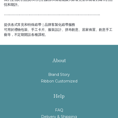
忱和期許。
---------------------------------------------------------------------------
提供各式常見和特殊緞帶｜
品牌客製化緞帶服務
可用於禮物包裝、手工卡片
、
服裝設計
、
拼布創意
、
居家佈置
、
創意手工
藝等，不定期開設各種課程。
About
Brand Story
Ribbon Customized
Help
FAQ
Delivery & Shipping