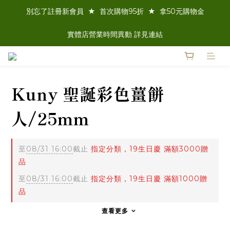
別忘了註冊新會員  ★  首次購物95折  ★  拿50元購物金
實體店營業時間異動 詳見連結
Kuny 聖誕彩色薑餅
人/25mm
至
08/31 16:00
截止
指定分類，19生日慶 滿額3000贈
品
至
08/31 16:00
截止
指定分類，19生日慶 滿額1000贈
品
查看更多