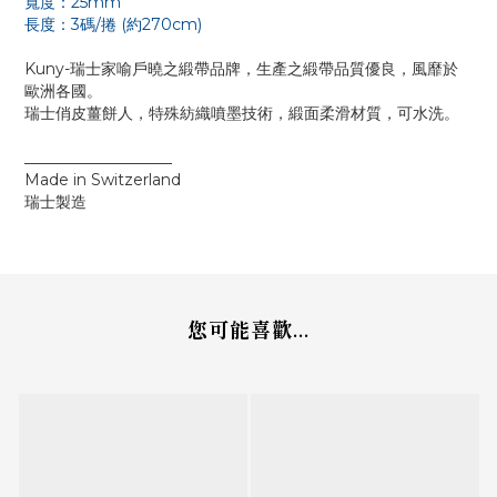
寬度：25mm
長度：3碼/捲 (約270cm)
Kuny-瑞士家喻戶曉之緞帶品牌，生產之緞帶品質優良，風靡於
歐洲各國。
瑞士俏皮薑餅人，特殊紡織噴墨技術，緞面柔滑材質，可水洗。
___________________
Made in Switzerland
瑞士製造
您可能喜歡...