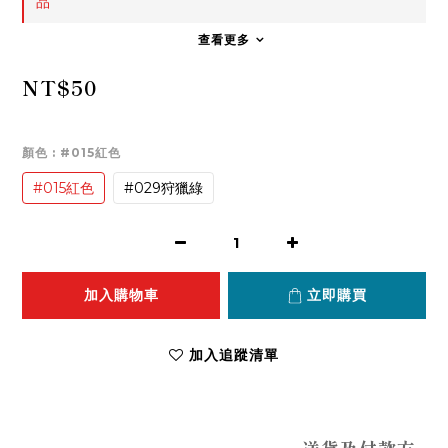
品
查看更多
NT$50
顏色
: #015紅色
#015紅色
#029狩獵綠
加入購物車
立即購買
加入追蹤清單