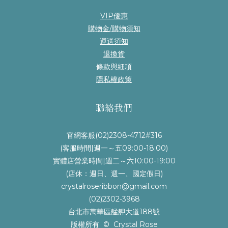
VIP優惠
購物金/購物須知
運送須知
退換貨
條款與細項
隱私權政策
聯絡我們
官網客服(02)2308-4712#316
(客服時間|週一～五09:00-18:00)
實體店營業時間|週二～六10:00-19:00
(店休：週日、週一、國定假日)
crystalroseribbon@gmail.com
(02)2302-3968
台北市萬華區艋舺大道188號
版權所有 © Crystal Rose