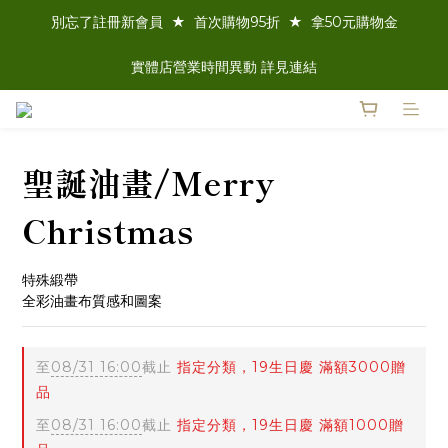
別忘了註冊新會員  ★  首次購物95折  ★  拿50元購物金
實體店營業時間異動 詳見連結
聖誕油畫/Merry
Christmas
特殊緞帶
全彩油畫布質感和圖案
至
08/31 16:00
截止
指定分類，19生日慶 滿額3000贈
品
至
08/31 16:00
截止
指定分類，19生日慶 滿額1000贈