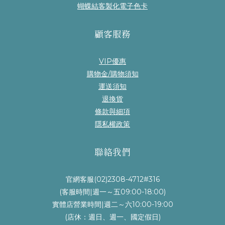
蝴蝶結客製化電子色卡
顧客服務
VIP優惠
購物金/購物須知
運送須知
退換貨
條款與細項
隱私權政策
聯絡我們
官網客服(02)2308-4712#316
(客服時間|週一～五09:00-18:00)
實體店營業時間|週二～六10:00-19:00
(店休：週日、週一、國定假日)