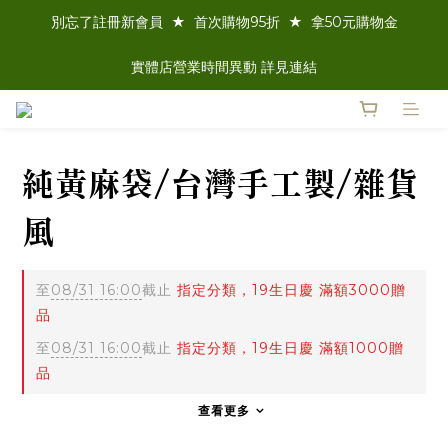
別忘了註冊新會員  ★  首次購物95折  ★  拿50元購物金
實體店營業時間異動 詳見連結
純黃麻袋/台灣手工製/雜貨
風
至
08/31 16:00
截止
指定分類，19生日慶 滿額3000贈
品
至
08/31 16:00
截止
指定分類，19生日慶 滿額1000贈
品
查看更多