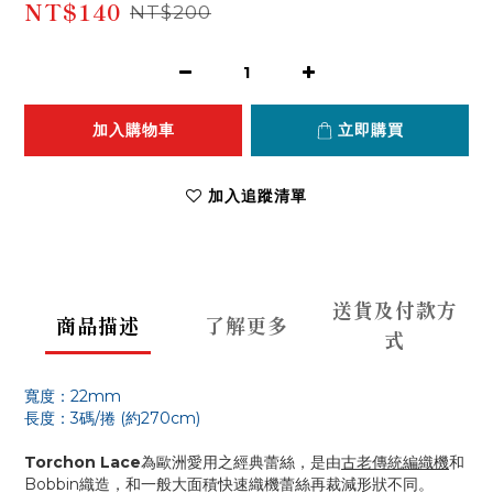
NT$140
NT$200
加入購物車
立即購買
加入追蹤清單
送貨及付款方
商品描述
了解更多
式
寬度：22mm
長度：3碼/捲 (約270cm)
Torchon Lace
為歐洲愛用之經典蕾絲，是由
古老傳統編織機
和
Bobbin織造，和一般大面積快速織機蕾絲再裁減形狀不同。