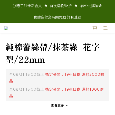
別忘了註冊新會員  ★  首次購物95折  ★  拿50元購物金
實體店營業時間異動 詳見連結
純棉蕾絲帶/抹茶綠_花字
型/22mm
至
08/31 16:00
截止
指定分類，19生日慶 滿額3000贈
品
至
08/31 16:00
截止
指定分類，19生日慶 滿額1000贈
品
查看更多