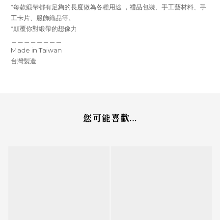
*每款緞帶都有足夠的長度做為各種用途 ，禮品包裝、手工藝材料、手
工卡片、服飾織品等。
*顛覆你對緞帶的想像力
＿＿＿＿＿＿＿＿
Made in Taiwan
台灣製造
您可能喜歡...