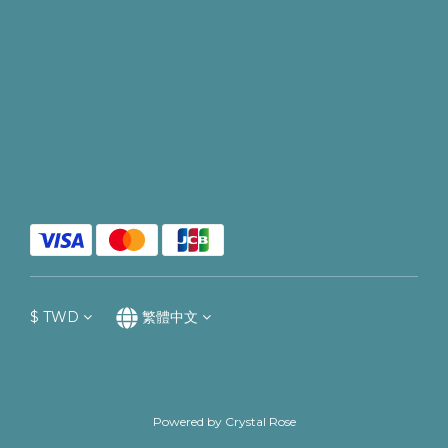
$
TWD
繁體中文
Powered by Crystal Rose