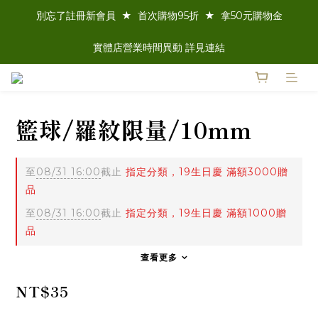
別忘了註冊新會員  ★  首次購物95折  ★  拿50元購物金
實體店營業時間異動 詳見連結
籃球/羅紋限量/10mm
至
08/31 16:00
截止
指定分類，19生日慶 滿額3000贈
品
至
08/31 16:00
截止
指定分類，19生日慶 滿額1000贈
品
查看更多
NT$35