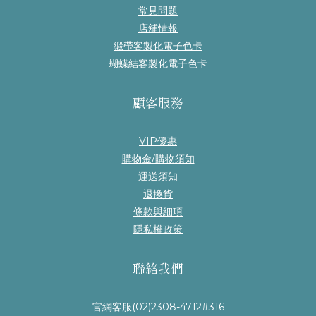
常見問題
店舖情報
緞帶客製化電子色卡
蝴蝶結客製化電子色卡
顧客服務
VIP優惠
購物金/購物須知
運送須知
退換貨
條款與細項
隱私權政策
聯絡我們
官網客服(02)2308-4712#316