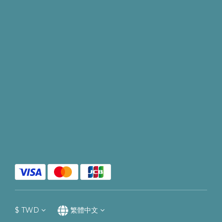
$
TWD
繁體中文