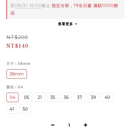
至
08/31 16:00
截止
指定分類，19生日慶 滿額1000贈
品
查看更多
NT$200
NT$140
尺寸
: 38mm
38mm
顏色
: 04
04
05
21
35
36
37
39
40
41
50