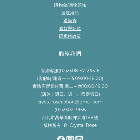
購物金/購物須知
運送須知
退換貨
條款與細項
隱私權政策
聯絡我們
官網客服(02)2308-4712#316
(客服時間|週一～五09:00-18:00)
實體店營業時間|週二～六10:00-19:00
(店休：週日、週一、國定假日)
crystalroseribbon@gmail.com
(02)2302-3968
台北市萬華區艋舺大道188號
版權所有 © Crystal Rose