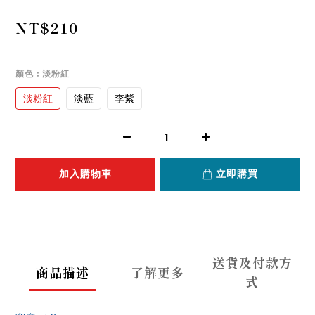
NT$210
顏色
: 淡粉紅
淡粉紅
淡藍
李紫
加入購物車
立即購買
送貨及付款方
商品描述
了解更多
式