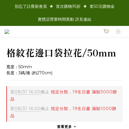
別忘了註冊新會員  ★  首次購物95折  ★  拿50元購物金
實體店營業時間異動 詳見連結
格紋花邊口袋拉花/50mm
寬度：50mm
長度：3碼/捲 (約270cm)
至
08/31 16:00
截止
指定分類，19生日慶 滿額3000贈
品
至
08/31 16:00
截止
指定分類，19生日慶 滿額1000贈
品
查看更多