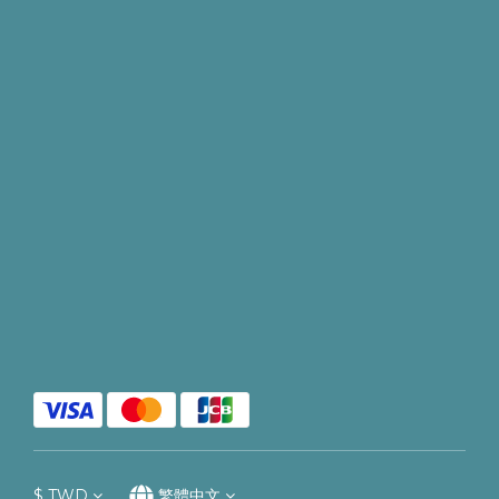
$
TWD
繁體中文