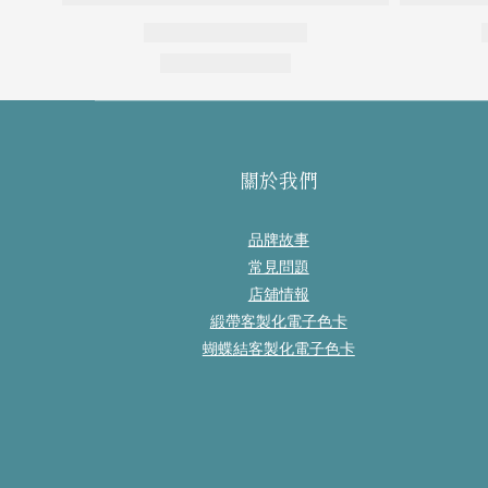
關於我們
品牌故事
常見問題
店舖情報
緞帶客製化電子色卡
蝴蝶結客製化電子色卡