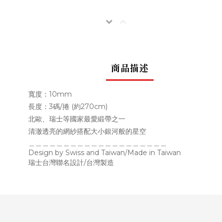
商品描述
寬度：10mm
長度：3碼/捲 (約270cm)
北歐、瑞士等國家最愛緞帶之一
清澈透亮的網紗搭配大小銀河般的星空
＿＿＿＿＿＿＿＿＿＿＿＿＿＿＿＿＿＿＿＿
Design by Swiss and Taiwan/Made in Taiwan
瑞士台灣聯名設計
/
台灣製造