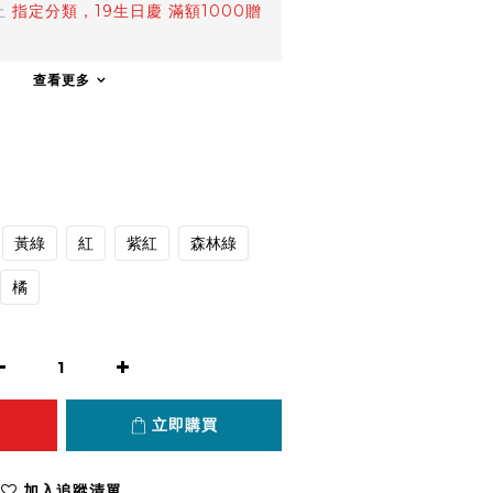
止
指定分類，19生日慶 滿額1000贈
查看更多
黃綠
紅
紫紅
森林綠
橘
立即購買
加入追蹤清單