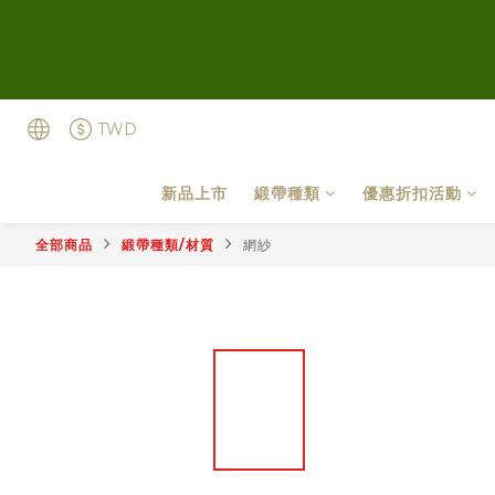
TWD
新品上市
緞帶種類
優惠折扣活動
全部商品
緞帶種類/材質
網紗