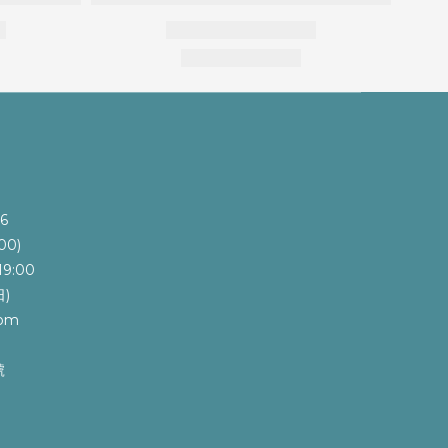
6
00)
9:00
)
com
號
e