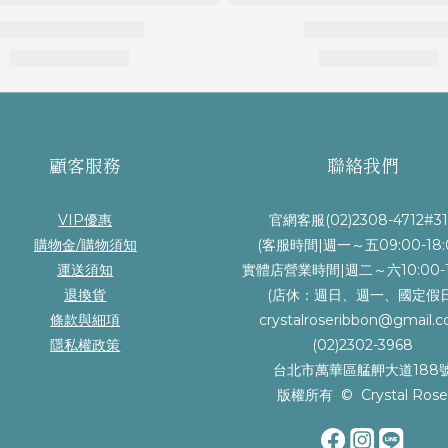
顧客服務
聯絡我們
VIP優惠
官網客服(02)2308-4712#31
購物金/購物須知
(客服時間|週一～五09:00-18:
運送須知
實體店營業時間|週二～六10:00-1
退換貨
(店休：週日、週一、國定假日
條款與細項
crystalroseribbon@gmail.
隱私權政策
(02)2302-3968
台北市萬華區艋舺大道188
版權所有 © Crystal Ros